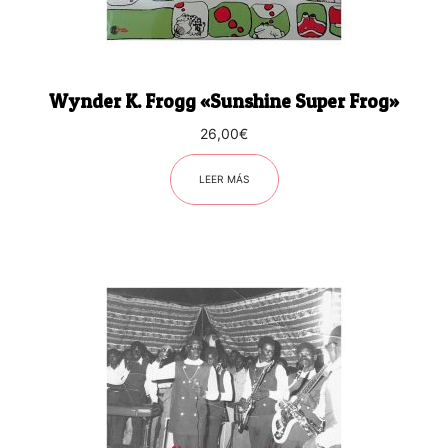
Wynder K. Frogg «Sunshine Super Frog»
26,00
€
LEER MÁS