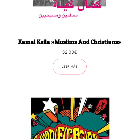
Kamal Keila ‎»Muslims And Christians»
32,00
€
LEER MÁS