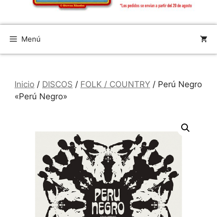
Menú
Inicio
/
DISCOS
/
FOLK / COUNTRY
/ Perú Negro
«Perú Negro»