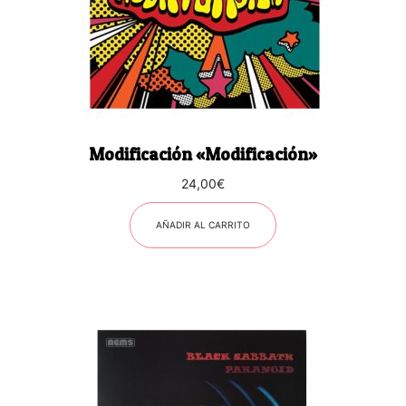
Modificación «Modificación»
24,00
€
AÑADIR AL CARRITO