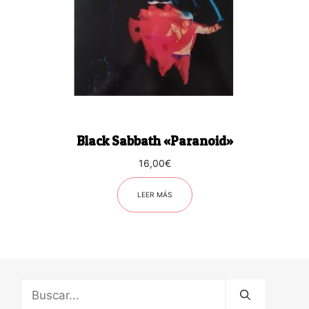
Black Sabbath «Paranoid»
16,00
€
LEER MÁS
Buscar: