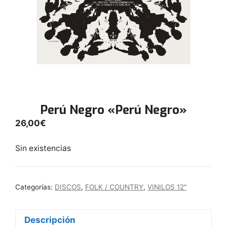
Perú Negro «Perú Negro»
26,00
€
Sin existencias
Categorías:
DISCOS
,
FOLK / COUNTRY
,
VINILOS 12"
Descripción