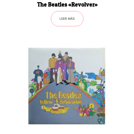
The Beatles «Revolver»
LEER MÁS