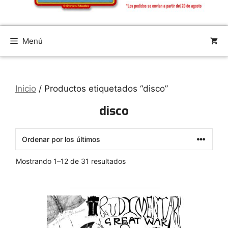
Menú
Inicio
/ Productos etiquetados “disco”
disco
Ordenado
Mostrando 1–12 de 31 resultados
por
los
últimos