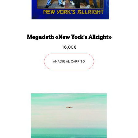
Megadeth «New York’s Allright»
16,00
€
AÑADIR AL CARRITO