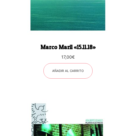
Marco Maril «15.11.18»
17,00
€
AÑADIR AL CARRITO