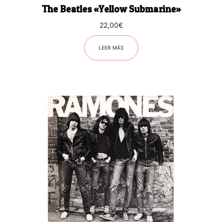
The Beatles «Yellow Submarine»
22,00
€
LEER MÁS