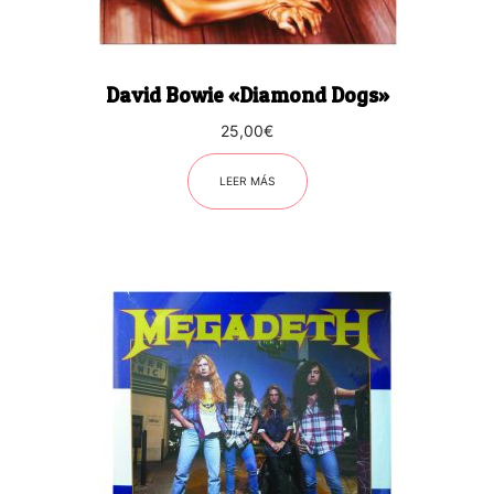
David Bowie «Diamond Dogs»
25,00
€
LEER MÁS