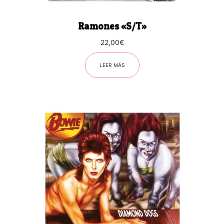
Ramones «S/T»
22,00
€
LEER MÁS