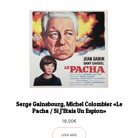
Serge Gainsbourg, Michel Colombier «Le
Pacha / Si J’Etais Un Espion»
18,00
€
LEER MÁS