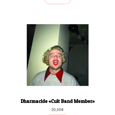
Dharmacide «Cult Band Member»
20,00
€