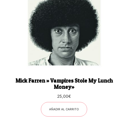
Mick Farren » Vampires Stole My Lunch
Money»
25,00
€
AÑADIR AL CARRITO