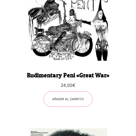
Rudimentary Peni «Great War»
24,00
€
AÑADIR AL CARRITO