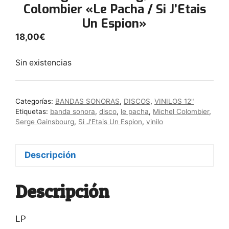
Colombier «Le Pacha / Si J’Etais
Un Espion»
18,00
€
Sin existencias
Categorías:
BANDAS SONORAS
,
DISCOS
,
VINILOS 12"
Etiquetas:
banda sonora
,
disco
,
le pacha
,
Michel Colombier
,
Serge Gainsbourg
,
Si J'Etais Un Espion
,
vinilo
Descripción
Descripción
LP