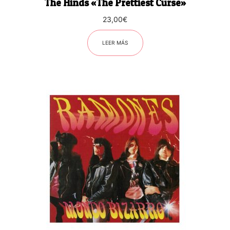
The Hinds «The Prettiest Curse»
23,00
€
LEER MÁS