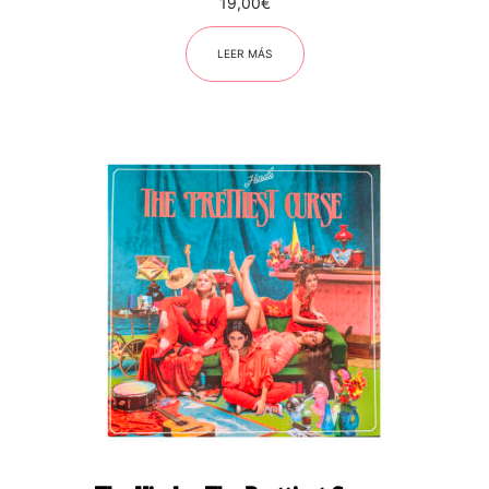
19,00
€
LEER MÁS