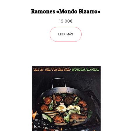
Ramones «Mondo Bizarro»
19,00
€
LEER MÁS