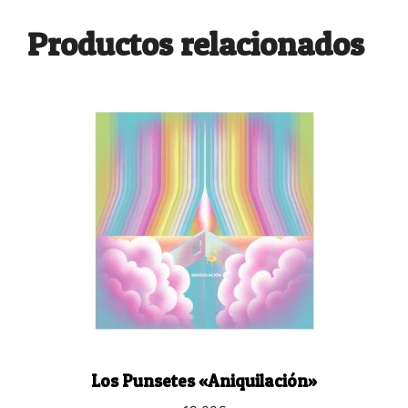
Productos relacionados
Los Punsetes «Aniquilación»