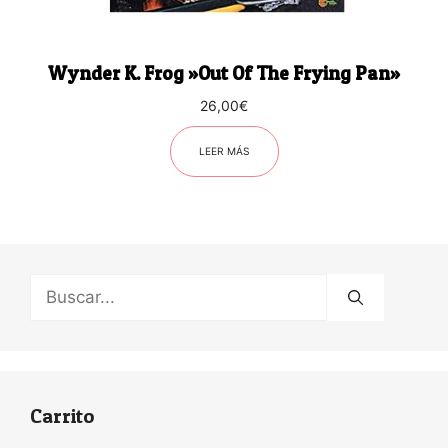
Wynder K. Frog ‎»Out Of The Frying Pan»
26,00
€
LEER MÁS
Buscar:
Carrito