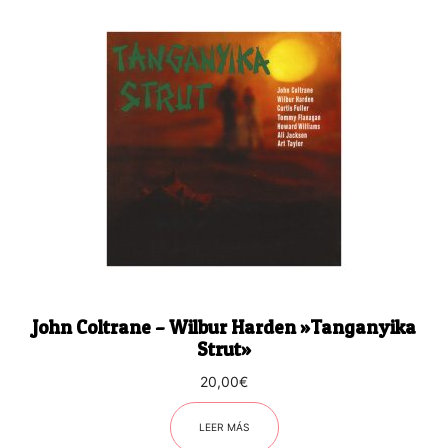
John Coltrane – Wilbur Harden ‎»Tanganyika
Strut»
20,00
€
LEER MÁS