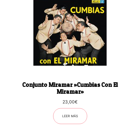
Conjunto Miramar ‎»Cumbias Con El
Miramar»
23,00
€
LEER MÁS