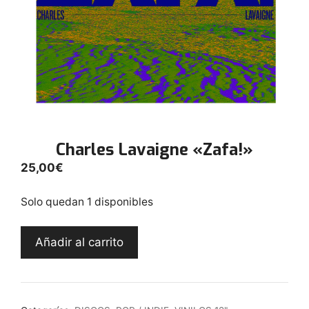
Charles Lavaigne «Zafa!»
25,00
€
Solo quedan 1 disponibles
Charles
Añadir al carrito
Lavaigne
"Zafa!"
cantidad