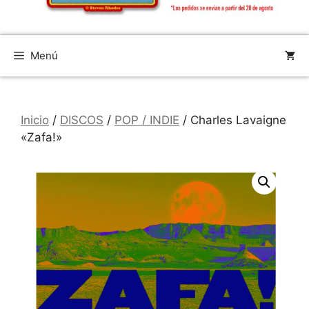
Menú
Inicio
/
DISCOS
/
POP / INDIE
/ Charles Lavaigne
«Zafa!»