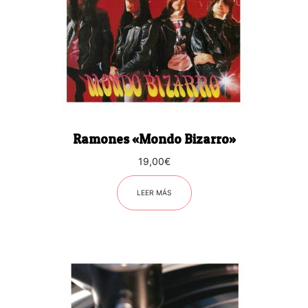
Ramones «Mondo Bizarro»
19,00
€
LEER MÁS