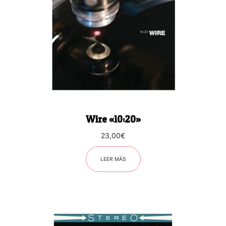
Wire «10:20»
23,00
€
LEER MÁS