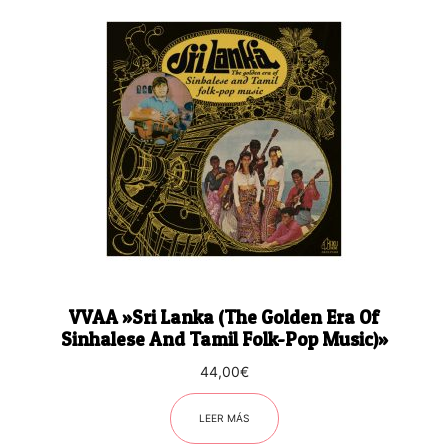
VVAA ‎»Sri Lanka (The Golden Era Of
Sinhalese And Tamil Folk-Pop Music)»
44,00
€
LEER MÁS