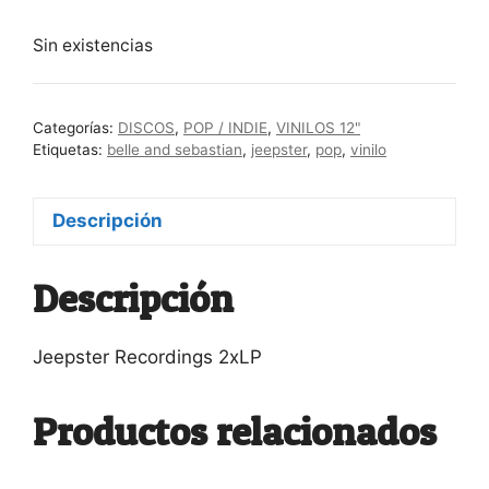
Sin existencias
Categorías:
DISCOS
,
POP / INDIE
,
VINILOS 12"
Etiquetas:
belle and sebastian
,
jeepster
,
pop
,
vinilo
Descripción
Descripción
Jeepster Recordings 2xLP
Productos relacionados