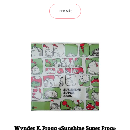
LEER MÁS
Wynder K. Frogg «Sunshine Super Frog»