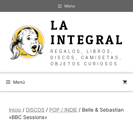
Saltar
Menu
al
contenido
LA
INTEGRAL
REGALOS, LIBROS,
DISCOS, CAMISETAS,
OBJETOS CURIOSOS
Menú
Inicio
/
DISCOS
/
POP / INDIE
/ Belle & Sebastian
«BBC Sessions»