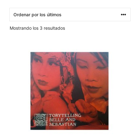
Ordenado
Mostrando los 3 resultados
por
los
últimos