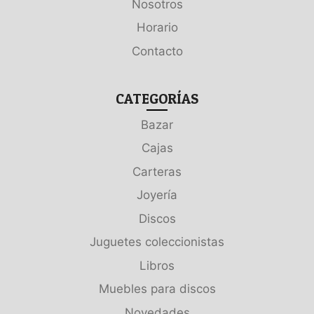
Nosotros
Horario
Contacto
CATEGORÍAS
Bazar
Cajas
Carteras
Joyería
Discos
Juguetes coleccionistas
Libros
Muebles para discos
Novedades