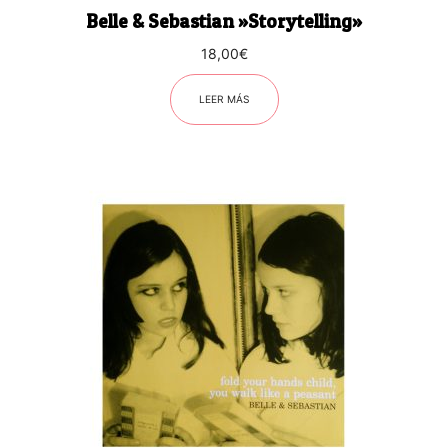
Belle & Sebastian ‎»Storytelling»
18,00
€
LEER MÁS