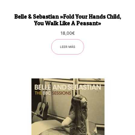
Belle & Sebastian ‎»Fold Your Hands Child,
You Walk Like A Peasant»
18,00
€
LEER MÁS