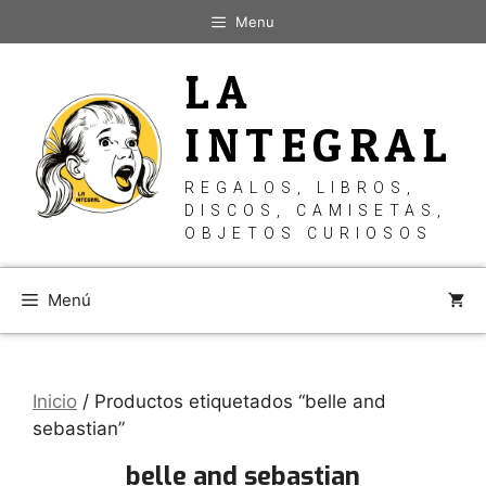
Saltar
Menu
al
contenido
LA
INTEGRAL
REGALOS, LIBROS,
DISCOS, CAMISETAS,
OBJETOS CURIOSOS
Menú
Inicio
/ Productos etiquetados “belle and
sebastian”
belle and sebastian