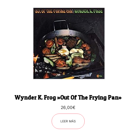
Wynder K. Frog ‎»Out Of The Frying Pan»
26,00
€
LEER MÁS