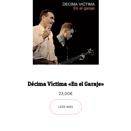
Décima Víctima «En el Garaje»
23,00
€
LEER MÁS