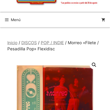
Menú
Inicio
/
DISCOS
/
POP / INDIE
/ Morreo «Filete /
Pesadilla Pop» Flexidisc