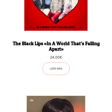
The Black Lips ‎»In A World That’s Falling
Apart»
24,00
€
LEER MÁS