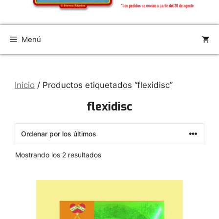
Menú
Inicio
/ Productos etiquetados “flexidisc”
flexidisc
Ordenado
Mostrando los 2 resultados
por
los
últimos