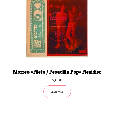
Morreo «Filete / Pesadilla Pop» Flexidisc
5,00
€
LEER MÁS