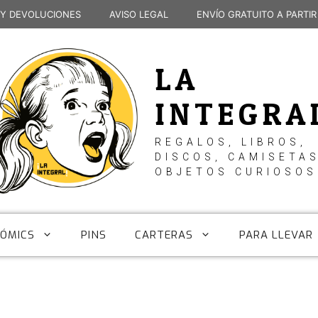
 Y DEVOLUCIONES
AVISO LEGAL
ENVÍO GRATUITO A PARTIR
LA
INTEGRA
REGALOS, LIBROS,
DISCOS, CAMISETAS
OBJETOS CURIOSOS
CÓMICS
PINS
CARTERAS
PARA LLEVAR