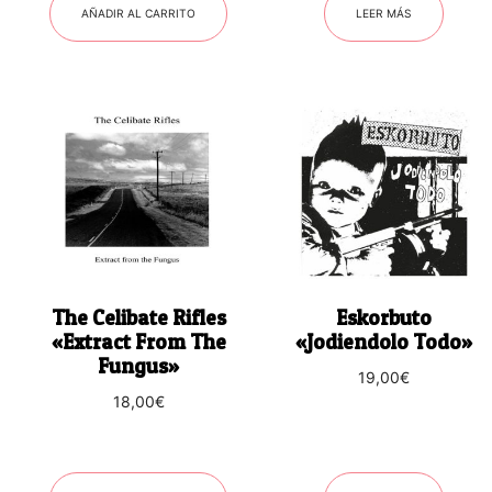
AÑADIR AL CARRITO
LEER MÁS
The Celibate Rifles
Eskorbuto
«Extract From The
«Jodiendolo Todo»
Fungus»
19,00
€
18,00
€