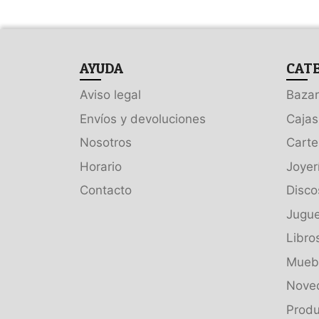
AYUDA
CAT
Aviso legal
Bazar
Envíos y devoluciones
Cajas
Nosotros
Carte
Horario
Joyer
Contacto
Disco
Jugue
Libro
Muebl
Nove
Produ