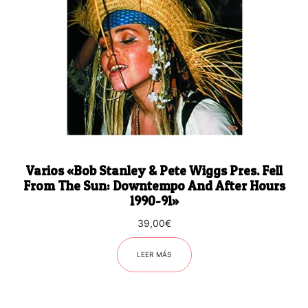
Varios «Bob Stanley & Pete Wiggs Pres. Fell
From The Sun: Downtempo And After Hours
1990-91»
39,00
€
LEER MÁS