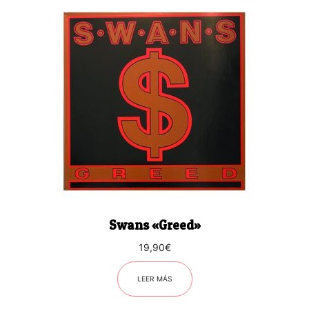
Swans «Greed»
19,90
€
LEER MÁS