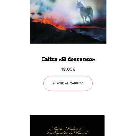
Caliza «El descenso»
18,00
€
AÑADIR AL CARRITO