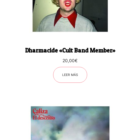
Dharmacide «Cult Band Member»
20,00
€
LEER MÁS