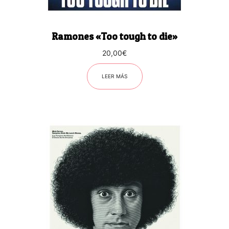
Ramones «Too tough to die»
20,00
€
LEER MÁS