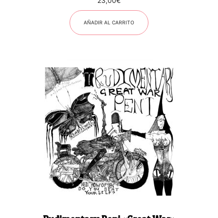
23,00
€
AÑADIR AL CARRITO