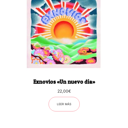
Exnovios «Un nuevo día»
22,00
€
LEER MÁS