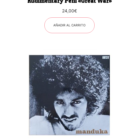
Rudimentary Peni «Great War»
24,00
€
AÑADIR AL CARRITO