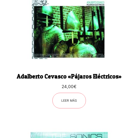
Adalberto Cevasco «Pájaros Eléctricos»
24,00
€
LEER MÁS