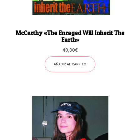
McCarthy «The Enraged Will Inherit The
Earth»
40,00
€
AÑADIR AL CARRITO