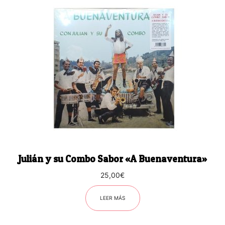
Julián y su Combo Sabor «A Buenaventura»
25,00
€
LEER MÁS