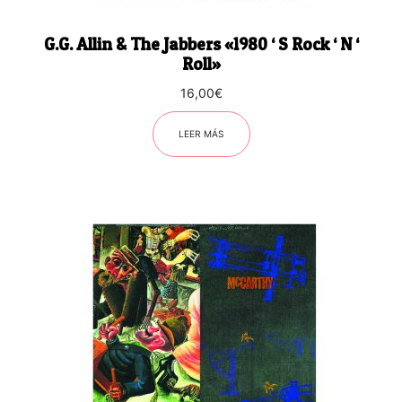
G.G. Allin & The Jabbers «1980 ‘ S Rock ‘ N ‘
Roll»
16,00
€
LEER MÁS