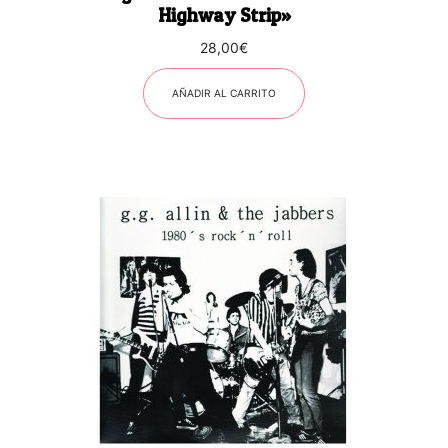
Highway Strip»
28,00
€
AÑADIR AL CARRITO