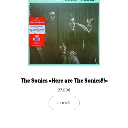
The Sonics «Here are The Sonics!!!»
27,00
€
LEER MÁS