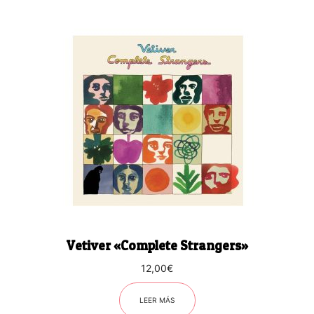
Vetiver «Complete Strangers»
12,00
€
LEER MÁS