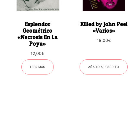
Esplendor
Killed by John Peel
Geométrico
«Varios»
«Necrosis En La
19,00
€
Poya»
12,00
€
LEER MÁS
AÑADIR AL CARRITO