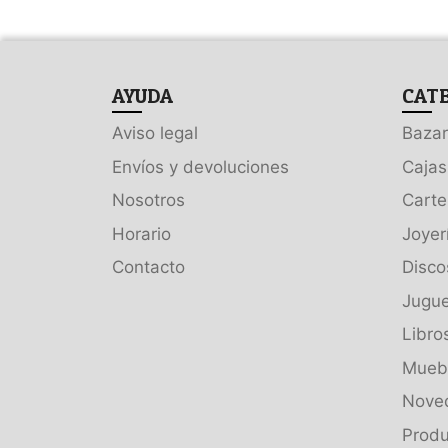
AYUDA
CAT
Aviso legal
Bazar
Envíos y devoluciones
Cajas
Nosotros
Carte
Horario
Joyer
Contacto
Disco
Jugue
Libro
Muebl
Nove
Produ