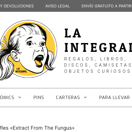
 Y DEVOLUCIONES
AVISO LEGAL
ENVÍO GRATUITO A PARTIR
LA
INTEGRA
REGALOS, LIBROS,
DISCOS, CAMISETAS
OBJETOS CURIOSOS
CÓMICS
PINS
CARTERAS
PARA LLEVAR
ifles «Extract From The Fungus»