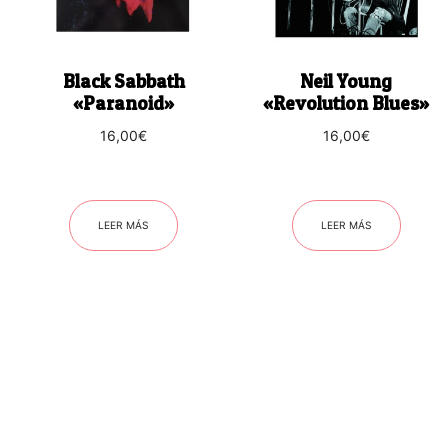
Black Sabbath
Neil Young
«Paranoid»
«Revolution Blues»
16,00
€
16,00
€
LEER MÁS
LEER MÁS