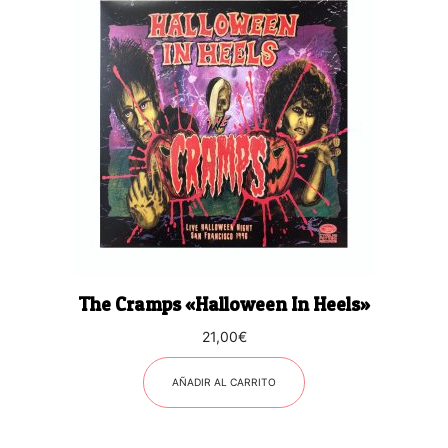
The Cramps «Halloween In Heels»
21,00
€
AÑADIR AL CARRITO