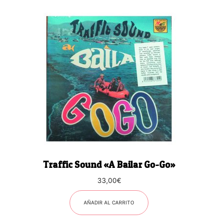
Traffic Sound «A Bailar Go-Go»
33,00
€
AÑADIR AL CARRITO