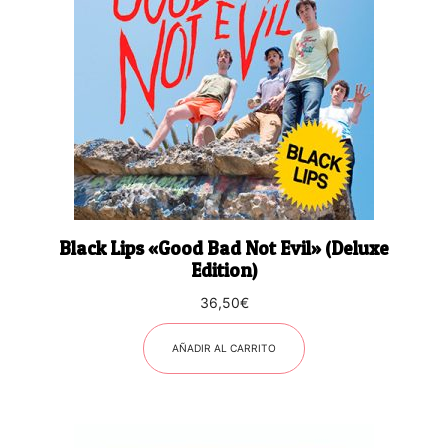
Black Lips «Good Bad Not Evil» (Deluxe
Edition)
36,50
€
AÑADIR AL CARRITO