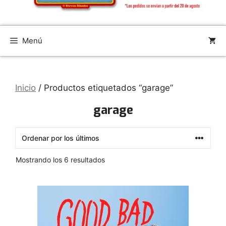
Menú
Inicio
/ Productos etiquetados “garage”
garage
Ordenado
Mostrando los 6 resultados
por
los
últimos