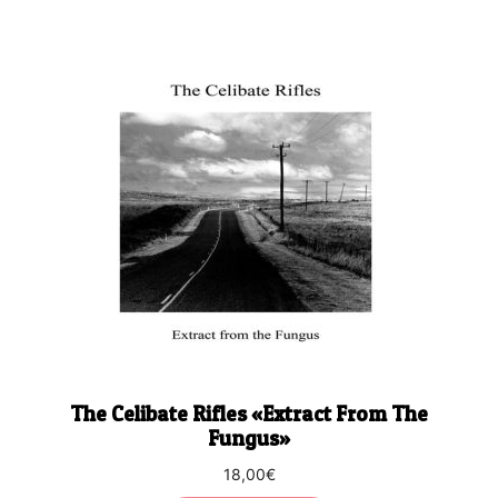
The Celibate Rifles «Extract From The
Fungus»
18,00
€