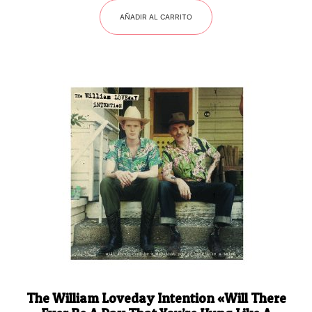
AÑADIR AL CARRITO
The William Loveday Intention «Will There