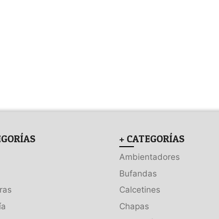
EGORÍAS
+ CATEGORÍAS
Ambientadores
Bufandas
ras
Calcetines
ía
Chapas