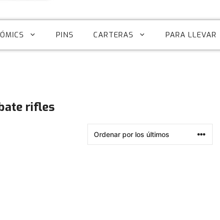
CÓMICS
PINS
CARTERAS
PARA LLEVAR
bate rifles