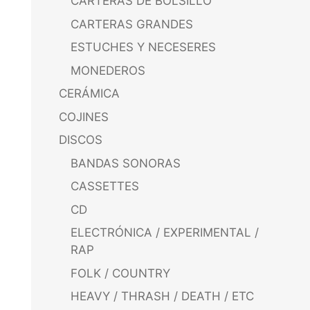
CARTERAS DE BOLSILLO
CARTERAS GRANDES
ESTUCHES Y NECESERES
MONEDEROS
CERÁMICA
COJINES
DISCOS
BANDAS SONORAS
CASSETTES
CD
ELECTRÓNICA / EXPERIMENTAL /
RAP
FOLK / COUNTRY
HEAVY / THRASH / DEATH / ETC