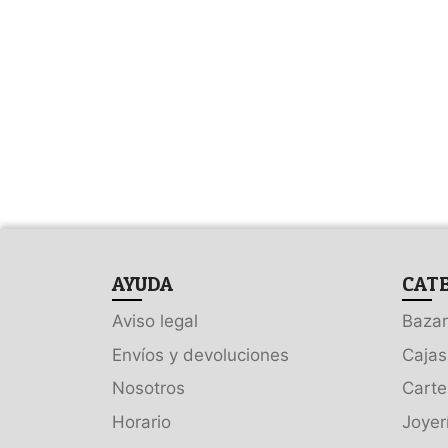
AYUDA
CAT
Aviso legal
Bazar
Envíos y devoluciones
Cajas
Nosotros
Carte
Horario
Joyer