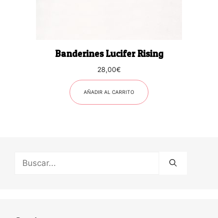
Banderines Lucifer Rising
28,00
€
AÑADIR AL CARRITO
Buscar: