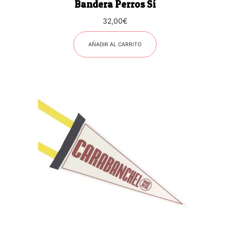
Bandera Perros Sí
32,00
€
AÑADIR AL CARRITO