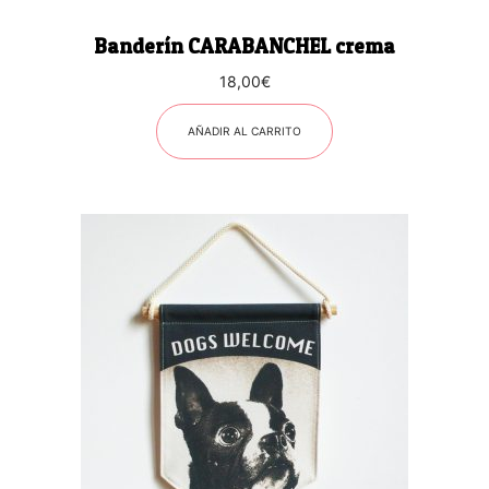
Banderín CARABANCHEL crema
18,00
€
AÑADIR AL CARRITO