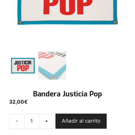
Bandera Justicia Pop
32,00
€
-
+
Añadir al carrito
Bandera
Justicia