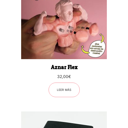
Aznar Flex
32,00
€
LEER MÁS