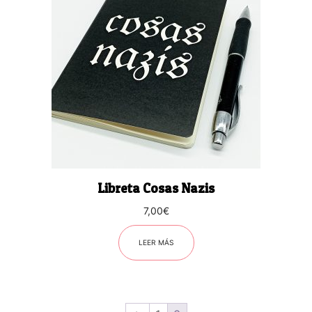
Libreta Cosas Nazis
7,00
€
LEER MÁS