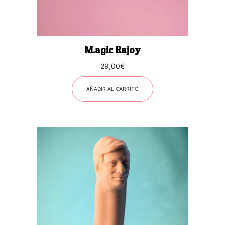
M.agic Rajoy
29,00
€
AÑADIR AL CARRITO