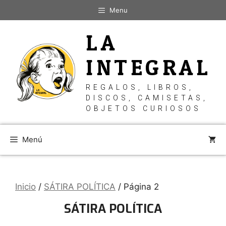
Saltar
Menu
al
contenido
LA
INTEGRAL
REGALOS, LIBROS,
DISCOS, CAMISETAS,
OBJETOS CURIOSOS
Menú
Inicio
/
SÁTIRA POLÍTICA
/ Página 2
SÁTIRA POLÍTICA