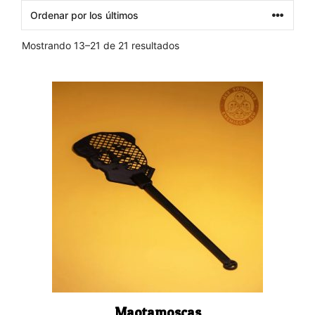
Ordenado
Mostrando 13–21 de 21 resultados
por
los
últimos
Maotamoscas