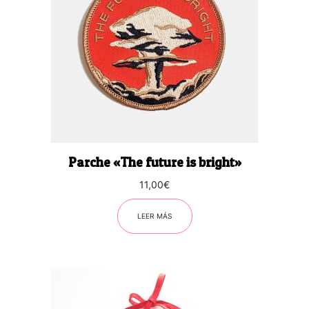
Parche «The future is bright»
11,00
€
LEER MÁS