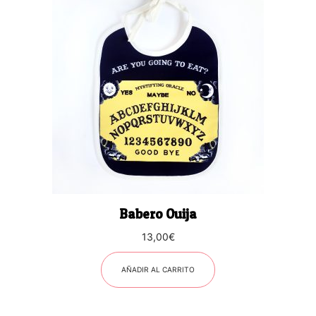
Babero Ouija
13,00
€
AÑADIR AL CARRITO