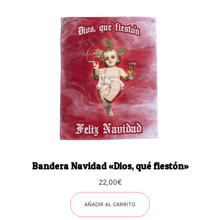
Bandera Navidad «Dios, qué fiestón»
22,00
€
AÑADIR AL CARRITO