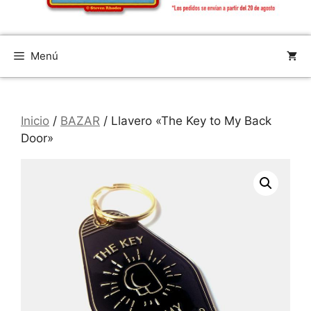
Menú
Inicio
/
BAZAR
/ Llavero «The Key to My Back
Door»