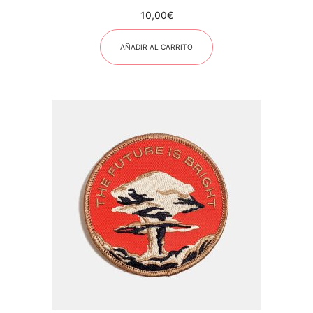
10,00
€
AÑADIR AL CARRITO