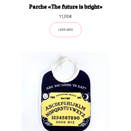
Parche «The future is bright»
11,00
€
LEER MÁS