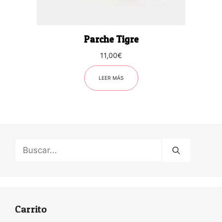
Parche Tigre
11,00
€
LEER MÁS
Buscar:
Carrito