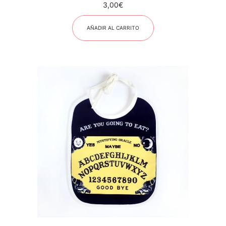
3,00
€
AÑADIR AL CARRITO