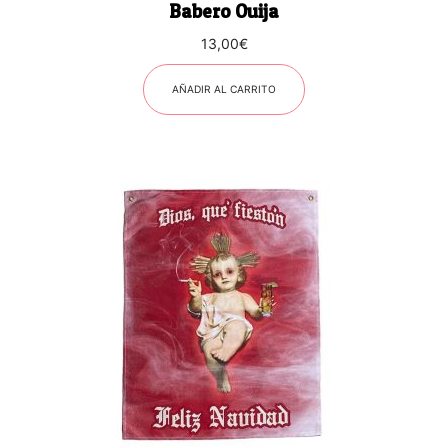
Babero Ouija
13,00
€
AÑADIR AL CARRITO