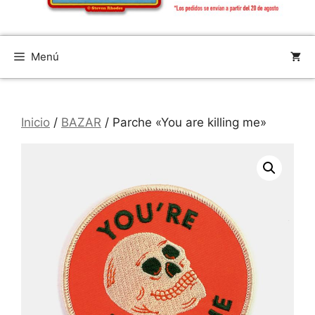
Menú
Inicio
/
BAZAR
/ Parche «You are killing me»