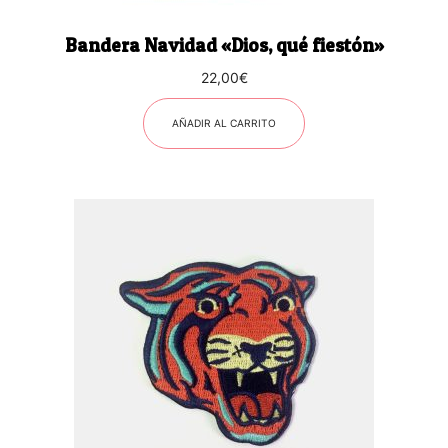
Bandera Navidad «Dios, qué fiestón»
22,00
€
AÑADIR AL CARRITO