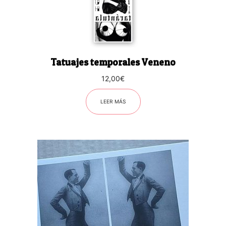
Tatuajes temporales Veneno
12,00
€
LEER MÁS