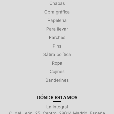
Chapas
Obra gráfica
Papelería
Para llevar
Parches
Pins
Sátira política
Ropa
Cojines
Banderines
DÓNDE ESTAMOS
La Integral
C. del León, 25, Centro, 28014 Madrid, España