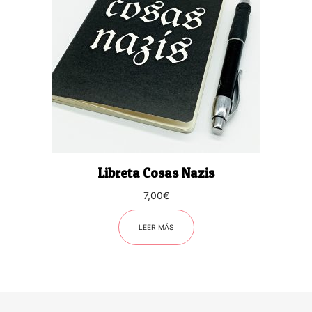
Libreta Cosas Nazis
7,00
€
LEER MÁS