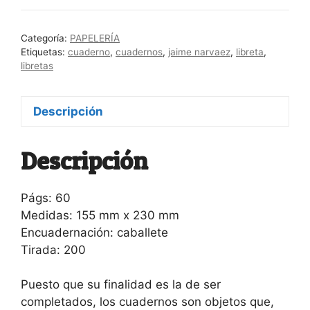
/
Jaime
Categoría:
PAPELERÍA
Narváez
Etiquetas:
cuaderno
,
cuadernos
,
jaime narvaez
,
libreta
,
cantidad
libretas
Descripción
Descripción
Págs: 60
Medidas: 155 mm x 230 mm
Encuadernación: caballete
Tirada: 200
Puesto que su finalidad es la de ser
completados, los cuadernos son objetos que,