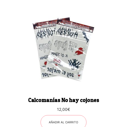
Calcomanías No hay cojones
12,00
€
AÑADIR AL CARRITO