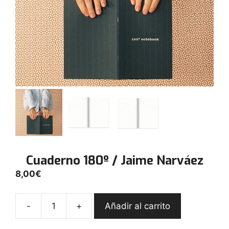
Cuaderno 180º / Jaime Narváez
8,00
€
-
+
Añadir al carrito
Cuaderno
180º