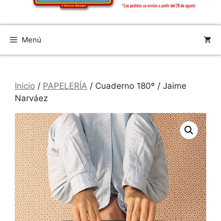
Menú
Inicio
/
PAPELERÍA
/ Cuaderno 180º / Jaime
Narváez