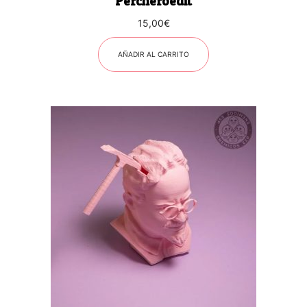
Percheroedit
15,00
€
AÑADIR AL CARRITO