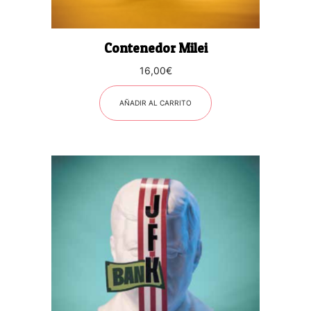
Contenedor Milei
16,00
€
AÑADIR AL CARRITO