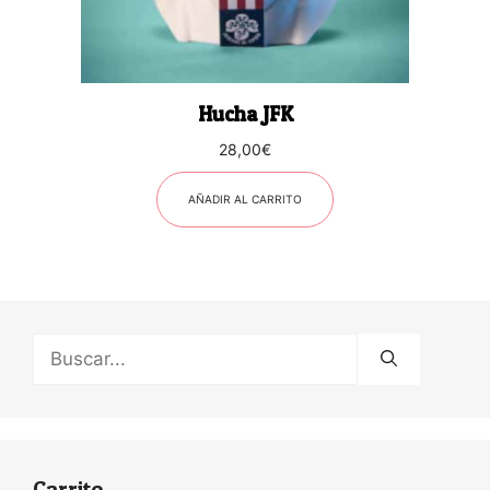
Hucha JFK
28,00
€
AÑADIR AL CARRITO
Buscar:
Carrito