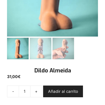
Dildo Almeida
31,00
€
-
+
Añadir al carrito
Dildo
Almeida