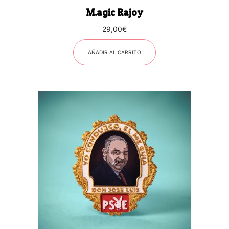
M.agic Rajoy
29,00
€
AÑADIR AL CARRITO