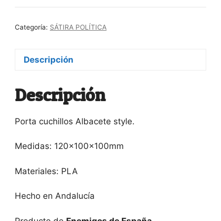
Desapuñala
cantidad
Categoría:
SÁTIRA POLÍTICA
Descripción
Descripción
Porta cuchillos Albacete style.
Medidas: 120x100x100mm
Materiales: PLA
Hecho en Andalucía
Producto de
Enemigos de España