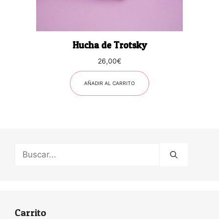
Hucha de Trotsky
26,00
€
AÑADIR AL CARRITO
Buscar:
Carrito