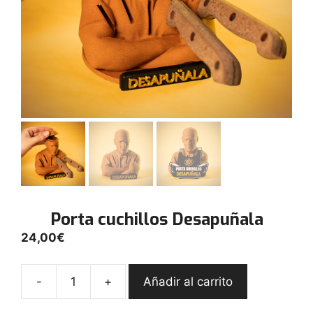
Porta cuchillos Desapuñala
24,00
€
-
+
Añadir al carrito
Porta
cuchillos