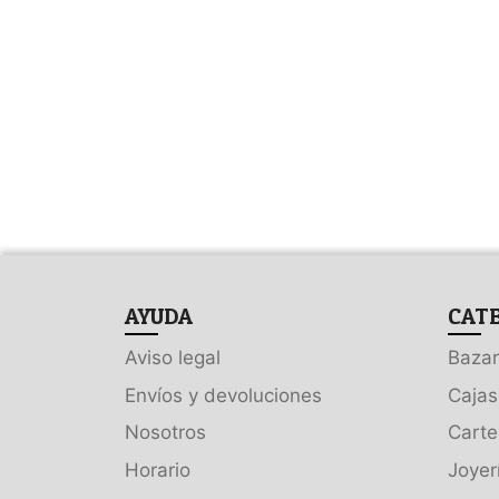
AYUDA
CAT
Aviso legal
Bazar
Envíos y devoluciones
Cajas
Nosotros
Carte
Horario
Joyer