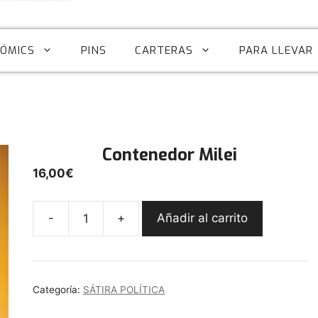
CÓMICS
PINS
CARTERAS
PARA LLEVAR
Contenedor Milei
16,00
€
-
+
Añadir al carrito
Contenedor
Milei
cantidad
Categoría:
SÁTIRA POLÍTICA