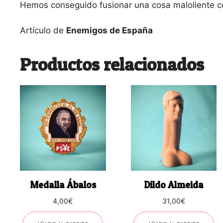
Hemos conseguido fusionar una cosa maloliente c
Artículo de
Enemigos de España
Productos relacionados
Medalla Ábalos
Dildo Almeida
4,00
€
31,00
€