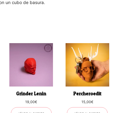
on un cubo de basura.
Grinder Lenin
Percheroedit
19,00
€
15,00
€