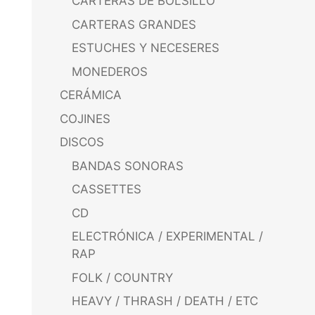
CARTERAS DE BOLSILLO
CARTERAS GRANDES
ESTUCHES Y NECESERES
MONEDEROS
CERÁMICA
COJINES
DISCOS
BANDAS SONORAS
CASSETTES
CD
ELECTRÓNICA / EXPERIMENTAL /
RAP
FOLK / COUNTRY
HEAVY / THRASH / DEATH / ETC