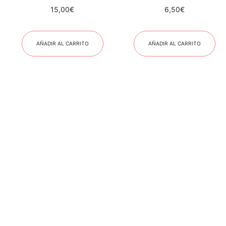
15,00
€
6,50
€
AÑADIR AL CARRITO
AÑADIR AL CARRITO