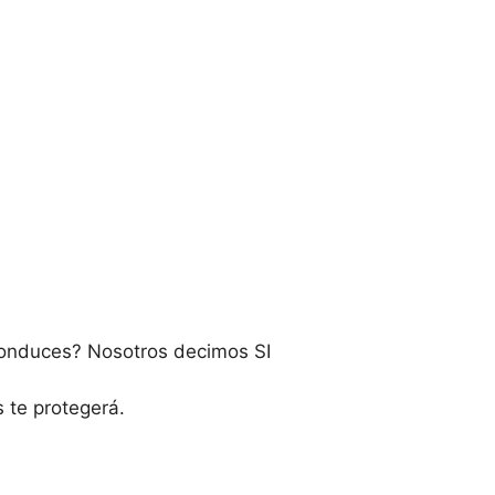
conduces? Nosotros decimos SI
 te protegerá.