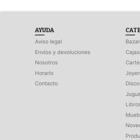
AYUDA
CAT
Aviso legal
Bazar
Envíos y devoluciones
Cajas
Nosotros
Carte
Horario
Joyer
Contacto
Disco
Jugue
Libro
Muebl
Nove
Produ