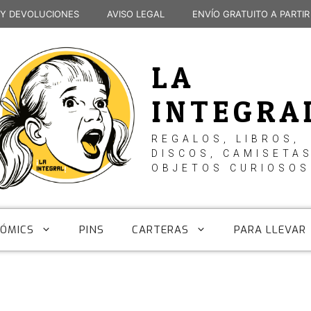
 Y DEVOLUCIONES
AVISO LEGAL
ENVÍO GRATUITO A PARTIR
LA
INTEGRA
REGALOS, LIBROS,
DISCOS, CAMISETAS
OBJETOS CURIOSOS
CÓMICS
PINS
CARTERAS
PARA LLEVAR