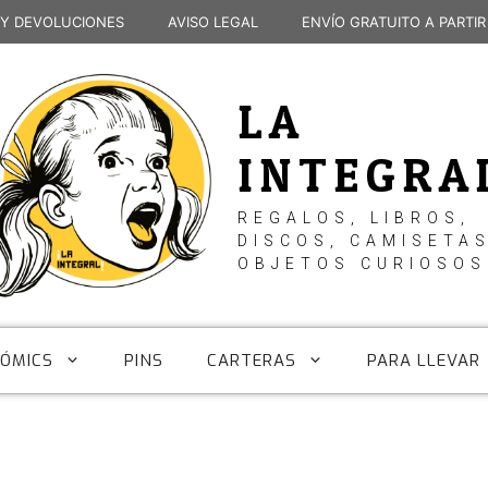
 Y DEVOLUCIONES
AVISO LEGAL
ENVÍO GRATUITO A PARTIR
LA
INTEGRA
REGALOS, LIBROS,
DISCOS, CAMISETAS
OBJETOS CURIOSOS
CÓMICS
PINS
CARTERAS
PARA LLEVAR