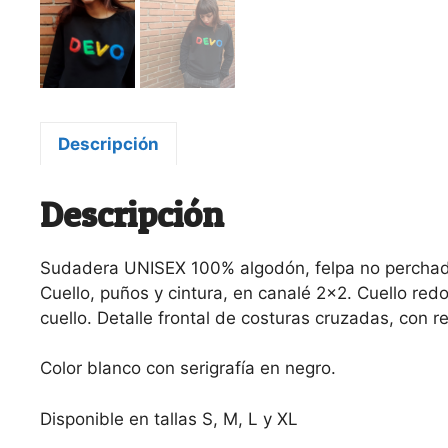
Descripción
Descripción
Sudadera UNISEX 100% algodón, felpa no perchad
Cuello, puños y cintura, en canalé 2×2. Cuello red
cuello. Detalle frontal de costuras cruzadas, con r
Color blanco con serigrafía en negro.
Disponible en tallas S, M, L y XL