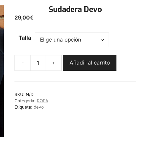
Sudadera Devo
29,00
€
Talla
-
+
Añadir al carrito
Sudadera
Devo
cantidad
SKU:
N/D
Categoría:
ROPA
Etiqueta:
devo