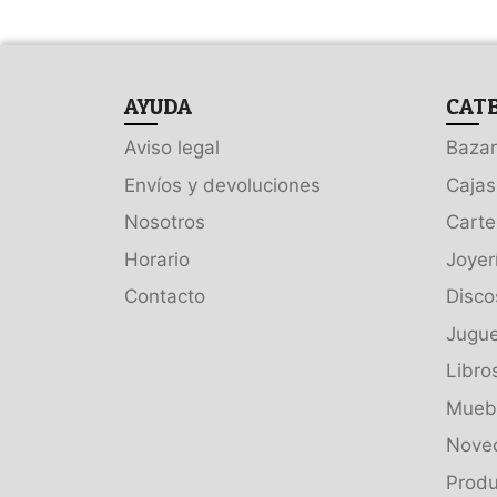
AYUDA
CAT
Aviso legal
Bazar
Envíos y devoluciones
Cajas
Nosotros
Carte
Horario
Joyer
Contacto
Disco
Jugue
Libro
Muebl
Nove
Produ