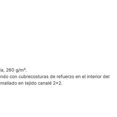
a, 260 g/m².
ondo con cubrecosturas de refuerzo en el interior del
emallado en tejido canalé 2×2.