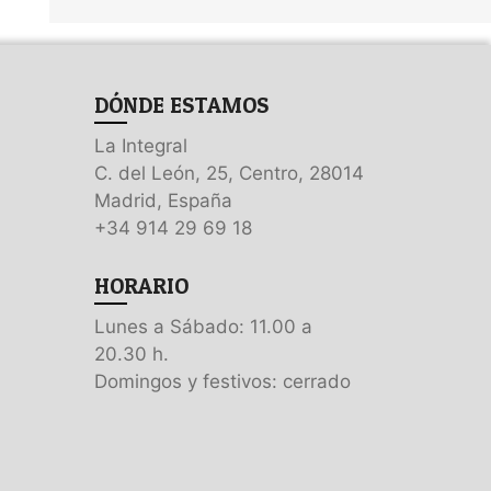
DÓNDE ESTAMOS
La Integral
C. del León, 25, Centro, 28014
Madrid, España
+34 914 29 69 18
HORARIO
Lunes a Sábado: 11.00 a
20.30 h.
Domingos y festivos: cerrado