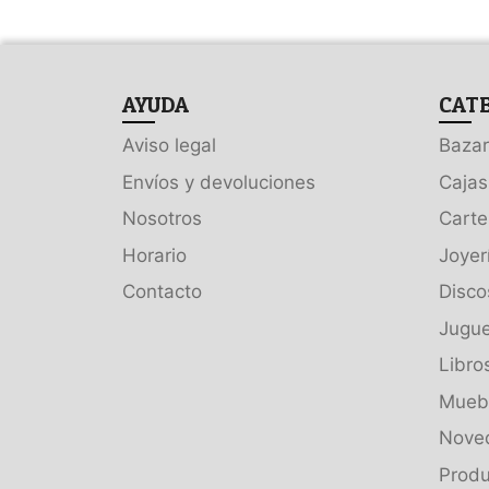
AYUDA
CAT
Aviso legal
Bazar
Envíos y devoluciones
Cajas
Nosotros
Carte
Horario
Joyer
Contacto
Disco
Jugue
Libro
Muebl
Nove
Produ