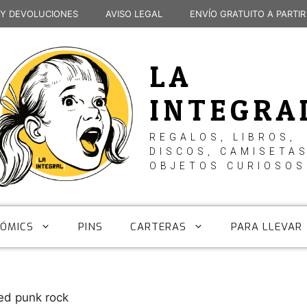
 Y DEVOLUCIONES
AVISO LEGAL
ENVÍO GRATUITO A PARTIR
LA
INTEGRA
REGALOS, LIBROS,
DISCOS, CAMISETAS
OBJETOS CURIOSOS
CÓMICS
PINS
CARTERAS
PARA LLEVAR
ed punk rock