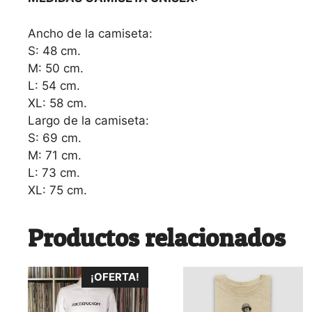
Ancho de la camiseta:
S: 48 cm.
M: 50 cm.
L: 54 cm.
XL: 58 cm.
Largo de la camiseta:
S: 69 cm.
M: 71 cm.
L: 73 cm.
XL: 75 cm.
Productos relacionados
Este
Este
¡OFERTA!
producto
producto
tiene
tiene