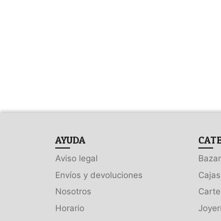
AYUDA
CAT
Aviso legal
Bazar
Envíos y devoluciones
Cajas
Nosotros
Carte
Horario
Joyer