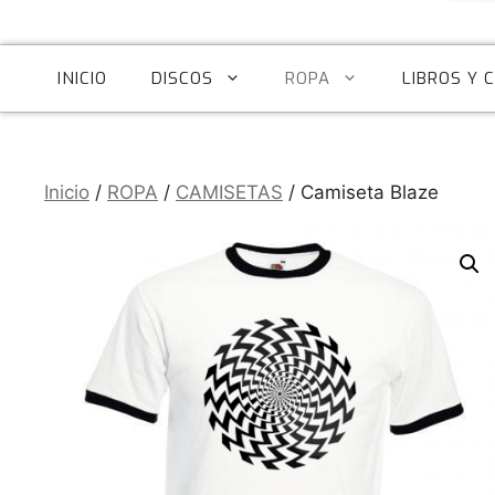
INICIO
DISCOS
ROPA
LIBROS Y 
Inicio
/
ROPA
/
CAMISETAS
/ Camiseta Blaze