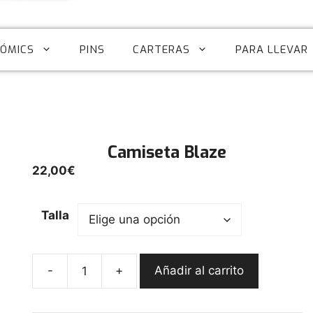
CÓMICS
PINS
CARTERAS
PARA LLEVAR
Camiseta Blaze
22,00
€
Talla
-
+
Añadir al carrito
Camiseta
Blaze