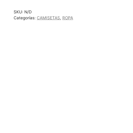
cantidad
SKU:
N/D
Categorías:
CAMISETAS
,
ROPA