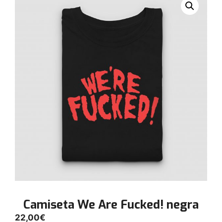
Camiseta We Are Fucked! negra
22,00
€