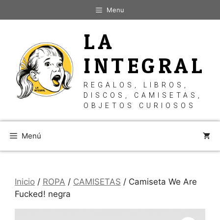
Saltar
Menu
al
contenido
LA
INTEGRAL
REGALOS, LIBROS,
DISCOS, CAMISETAS,
OBJETOS CURIOSOS
Menú
Inicio
/
ROPA
/
CAMISETAS
/ Camiseta We Are
Fucked! negra