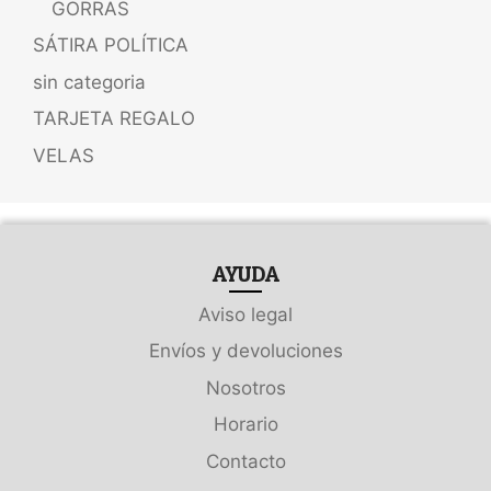
GORRAS
SÁTIRA POLÍTICA
sin categoria
TARJETA REGALO
VELAS
AYUDA
Aviso legal
Envíos y devoluciones
Nosotros
Horario
Contacto