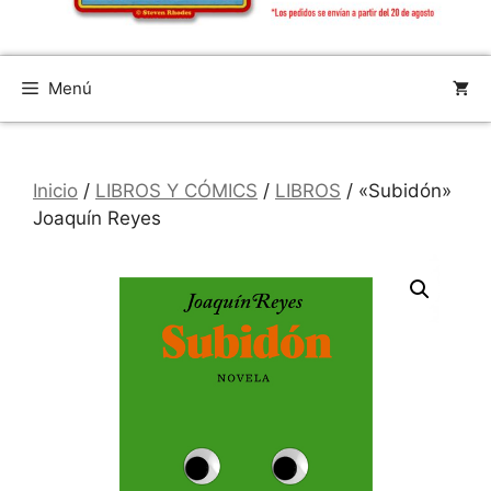
Menú
Inicio
/
LIBROS Y CÓMICS
/
LIBROS
/ «Subidón»
Joaquín Reyes