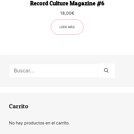
Record Culture Magazine #6
18,00
€
LEER MÁS
Buscar:
Carrito
No hay productos en el carrito.