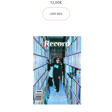
12,00
€
LEER MÁS