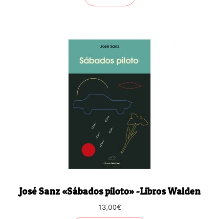
José Sanz «Sábados piloto» -Libros Walden
13,00
€