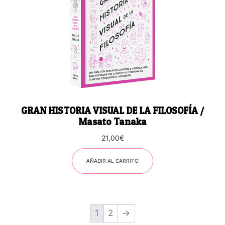
GRAN HISTORIA VISUAL DE LA FILOSOFÍA /
Masato Tanaka
21,00
€
AÑADIR AL CARRITO
1
2
→