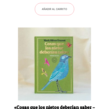
AÑADIR AL CARRITO
«Cosas que los nietos deberían saber –