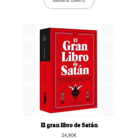
AÑADIR AL CARRITO
El gran libro de Satán
24,90
€