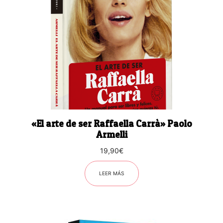
«El arte de ser Raffaella Carrà» Paolo
Armelli
19,90
€
LEER MÁS