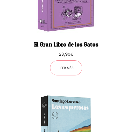
El Gran Libro de los Gatos
23,90
€
LEER MÁS