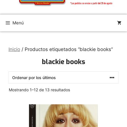
Menú
Inicio
/ Productos etiquetados “blackie books”
blackie books
Ordenado
Mostrando 1–12 de 13 resultados
por
los
últimos