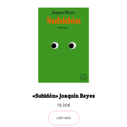
«Subidón» Joaquín Reyes
19,00
€
LEER MÁS