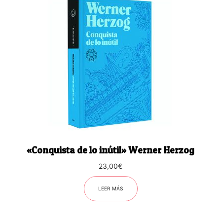
«Conquista de lo inútil» Werner Herzog
23,00
€
LEER MÁS