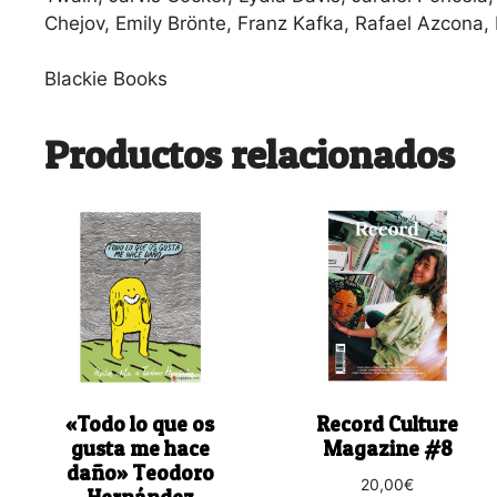
Chejov, Emily Brönte, Franz Kafka, Rafael Azcona, 
Blackie Books
Productos relacionados
«Todo lo que os
Record Culture
gusta me hace
Magazine #8
daño» Teodoro
20,00
€