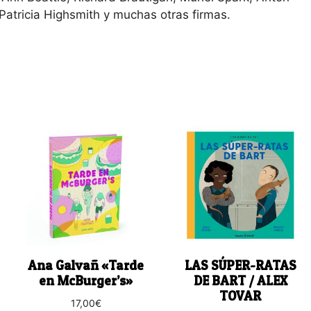
Patricia Highsmith y muchas otras firmas.
Ana Galvañ «Tarde
LAS SÚPER-RATAS
en McBurger’s»
DE BART / ALEX
TOVAR
17,00
€