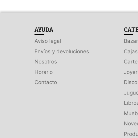
AYUDA
CAT
Aviso legal
Bazar
Envíos y devoluciones
Cajas
Nosotros
Carte
Horario
Joyer
Contacto
Disco
Jugue
Libro
Muebl
Nove
Produ