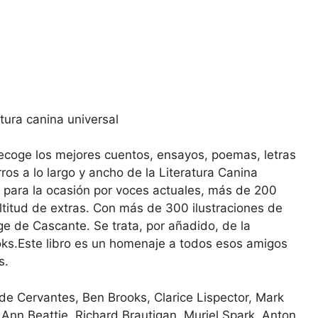
tura canina universal
ecoge los mejores cuentos, ensayos, poemas, letras
os a lo largo y ancho de la Literatura Canina
s para la ocasión por voces actuales, más de 200
multitud de extras. Con más de 300 ilustraciones de
e de Cascante. Se trata, por añadido, de la
oks.Este libro es un homenaje a todos esos amigos
s.
 de Cervantes, Ben Brooks, Clarice Lispector, Mark
, Ann Beattie, Richard Brautigan, Muriel Spark, Anton