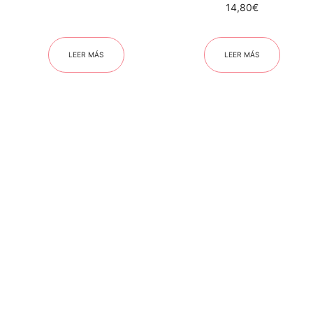
14,80
€
LEER MÁS
LEER MÁS