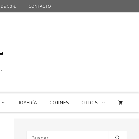
 DE 50 €
CONTACTO
L
,
JOYERÍA
COJINES
OTROS
Buscar: