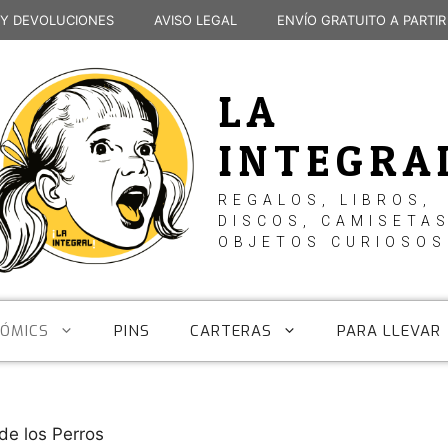
 Y DEVOLUCIONES
AVISO LEGAL
ENVÍO GRATUITO A PARTIR
LA
INTEGRA
REGALOS, LIBROS,
DISCOS, CAMISETAS
OBJETOS CURIOSOS
CÓMICS
PINS
CARTERAS
PARA LLEVAR
 de los Perros