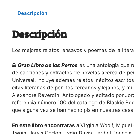
Descripción
Descripción
Los mejores relatos, ensayos y poemas de la litera
El Gran Libro de los Perros
es una antología que r
de canciones y extractos de novelas acerca de perr
Universal. Incluye además relatos inéditos escrito
citas literarias de perritos cercanos y lejanos, y 
Alexandre Reverdin. Antologado y editado por Jorg
referencia número 100 del catálogo de Blackie Bo
que alguna vez se han hecho pis en nuestras casa
En este libro encontrarás a
Virginia Woolf, Miguel
Twain, Jarvis Cocker, Lydia Davis, Jardiel Poncela