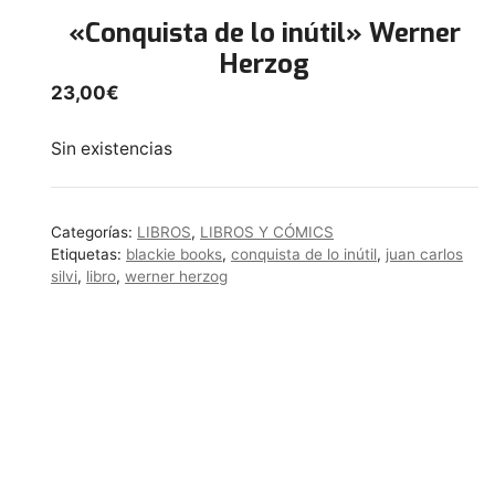
«Conquista de lo inútil» Werner
Herzog
23,00
€
Sin existencias
Categorías:
LIBROS
,
LIBROS Y CÓMICS
Etiquetas:
blackie books
,
conquista de lo inútil
,
juan carlos
silvi
,
libro
,
werner herzog