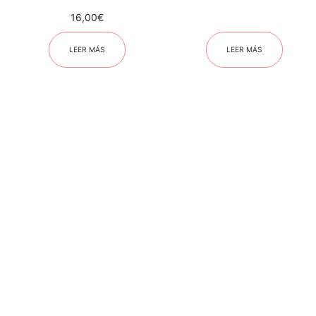
16,00
€
LEER MÁS
LEER MÁS