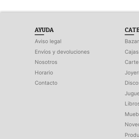
AYUDA
CAT
Aviso legal
Bazar
Envíos y devoluciones
Cajas
Nosotros
Carte
Horario
Joyer
Contacto
Disco
Jugue
Libro
Muebl
Nove
Produ