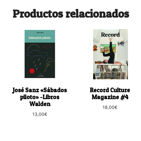
Productos relacionados
José Sanz «Sábados
Record Culture
piloto» -Libros
Magazine #4
Walden
18,00
€
13,00
€