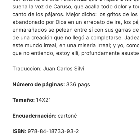
suena la voz de Caruso, que acalla todo dolor y tod
canto de los pájaros. Mejor dicho: los gritos de lo
abandonado por Dios en un arrebato de ira, los páj
enmarañados se pelean entre sí con sus garras de 
de una creación que no llegó a completarse. Jadea
este mundo irreal, en una miseria irreal; y yo, com
que no entiendo, estoy allí, profundamente asusta
Traduccion: Juan Carlos Silvi
Número de páginas:
336 pags
Tamaño:
14X21
Encuadernación:
cartoné
ISBN:
978-84-18733-93-2