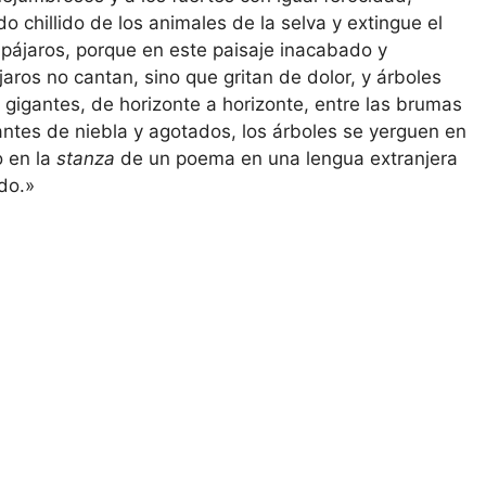
o chillido de los animales de la selva y extingue el
s pájaros, porque en este paisaje inacabado y
aros no cantan, sino que gritan de dolor, y árboles
gigantes, de horizonte a horizonte, entre las brumas
ntes de niebla y agotados, los árboles se yerguen en
o en la
stanza
de un poema en una lengua extranjera
do.»