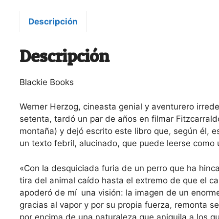
Descripción
Descripción
Blackie Books
Werner Herzog, cineasta genial y aventurero irrede
setenta, tardó un par de años en filmar Fitzcarral
montaña) y dejó escrito este libro que, según él, 
un texto febril, alucinado, que puede leerse como un 
«Con la desquiciada furia de un perro que ha hinca
tira del animal caído hasta el extremo de que el 
apoderó de mí una visión: la imagen de un enorme
gracias al vapor y por su propia fuerza, remonta 
por encima de una naturaleza que aniquila a los qu