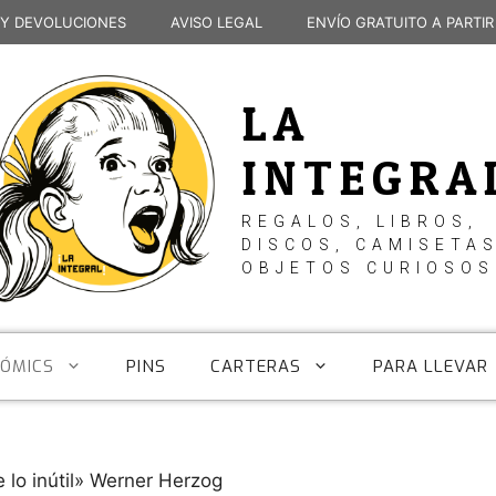
 Y DEVOLUCIONES
AVISO LEGAL
ENVÍO GRATUITO A PARTIR
LA
INTEGRA
REGALOS, LIBROS,
DISCOS, CAMISETAS
OBJETOS CURIOSOS
CÓMICS
PINS
CARTERAS
PARA LLEVAR
 lo inútil» Werner Herzog