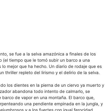
nto, se fue a la selva amazónica a finales de los
do (el tiempo que le tomó subir un barco a una
es lo mejor que ha hecho. Un diario de rodaje que es
thriller repleto del lirismo y el delirio de la selva.
do los dientes en la pierna de un ciervo ya muerto y
cazador abandona todo intento de calmarlo, se
 barco de vapor en una montaña. El barco que,
serpenteando una pendiente empinada en la jungla, y
ejumbrosos y a los fuertes con igual ferocidad,