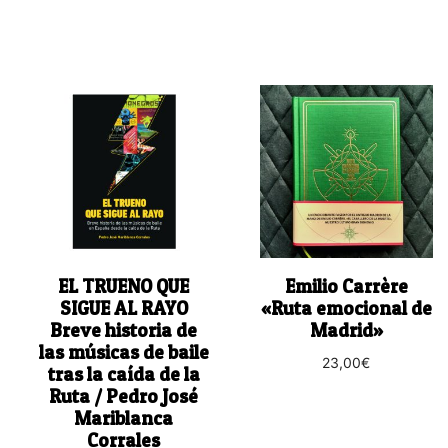
EL TRUENO QUE
Emilio Carrère
SIGUE AL RAYO
«Ruta emocional de
Breve historia de
Madrid»
las músicas de baile
23,00
€
tras la caída de la
Ruta / Pedro José
Mariblanca
Corrales