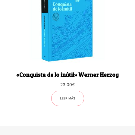
«Conquista de lo inútil» Werner Herzog
23,00
€
LEER MÁS