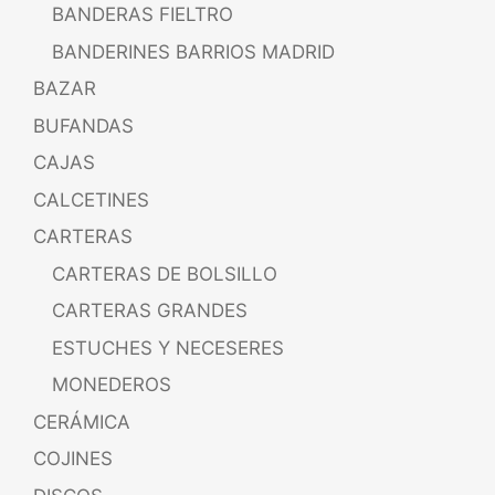
BANDERAS FIELTRO
BANDERINES BARRIOS MADRID
BAZAR
BUFANDAS
CAJAS
CALCETINES
CARTERAS
CARTERAS DE BOLSILLO
CARTERAS GRANDES
ESTUCHES Y NECESERES
MONEDEROS
CERÁMICA
COJINES