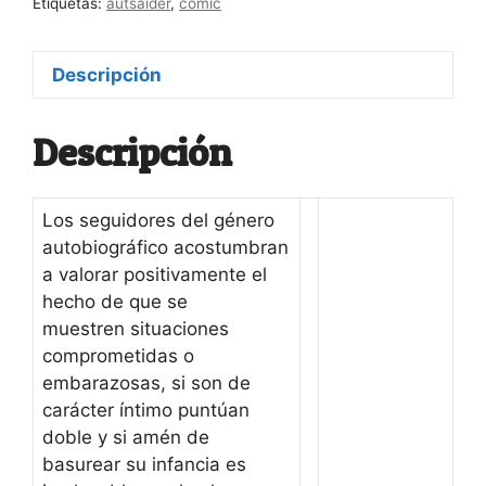
Etiquetas:
autsaider
,
comic
Descripción
Descripción
Los seguidores del género
autobiográfico acostumbran
a valorar positivamente el
hecho de que se
muestren situaciones
comprometidas o
embarazosas, si son de
carácter íntimo puntúan
doble y si amén de
basurear su infancia es