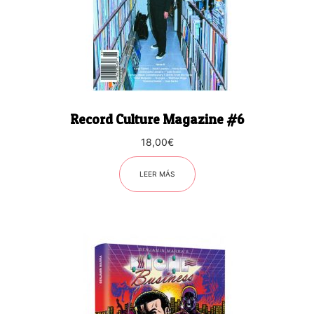
Record Culture Magazine #6
18,00
€
LEER MÁS