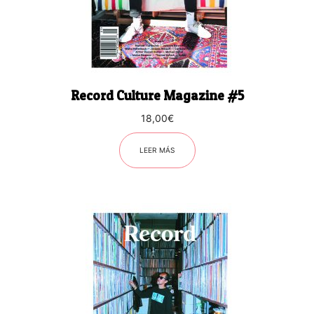
Record Culture Magazine #5
18,00
€
LEER MÁS