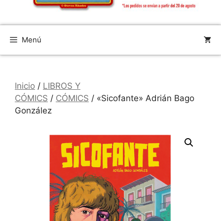
Menú
Inicio
/
LIBROS Y
CÓMICS
/
CÓMICS
/ «Sicofante» Adrián Bago
González