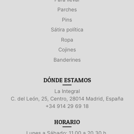
Parches
Pins
Sátira política
Ropa
Cojines
Banderines
DÓNDE ESTAMOS
La Integral
C. del León, 25, Centro, 28014 Madrid, España
+34 914 29 69 18
HORARIO
Lunes a Sábado: 11.00 a 20.30 h.