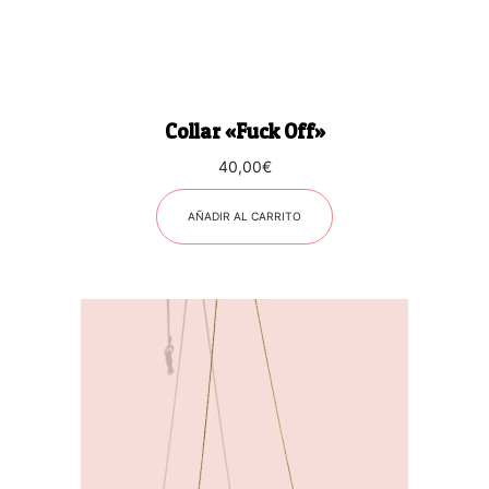
Collar «Fuck Off»
40,00
€
AÑADIR AL CARRITO