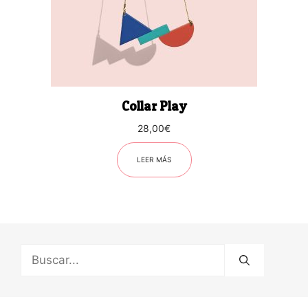
Collar Play
28,00
€
LEER MÁS
Buscar: