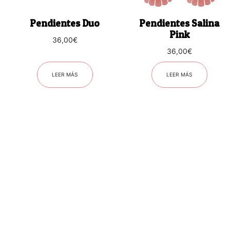
Pendientes Duo
Pendientes Salina
Pink
36,00
€
36,00
€
LEER MÁS
LEER MÁS