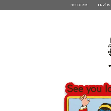
Saltar
NOSOTROS
ENVÍOS
al
contenido