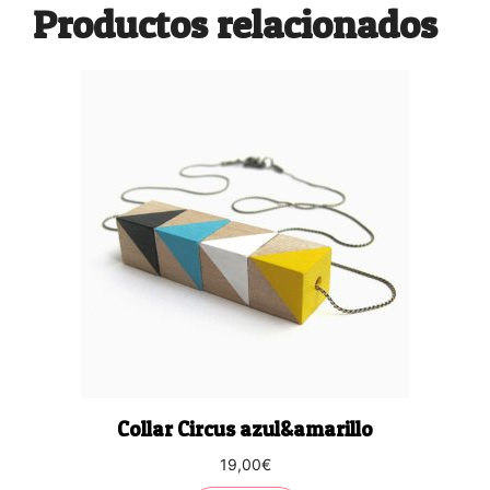
Productos relacionados
Collar Circus azul&amarillo
19,00
€