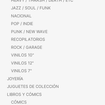
HEAVY / THRASH / DEATH / ETC
JAZZ / SOUL / FUNK
NACIONAL
POP / INDIE
PUNK / NEW WAVE
RECOPILATORIOS
ROCK / GARAGE
VINILOS 10"
VINILOS 12"
VINILOS 7"
JOYERÍA
JUGUETES DE COLECCIÓN
LIBROS Y CÓMICS
CÓMICS