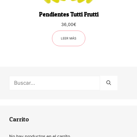
Pendientes Tutti Frutti
36,00
€
LEER MÁS
Buscar:
Carrito
No hay productos en el carrito.