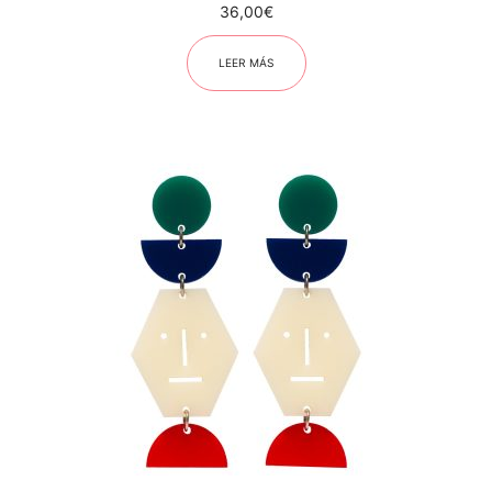
36,00
€
LEER MÁS