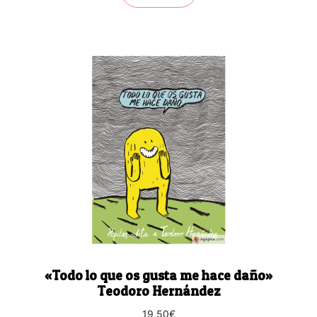
«Todo lo que os gusta me hace daño»
Teodoro Hernández
19,50
€