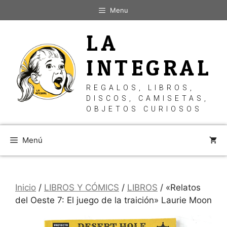
Saltar
Menu
al
contenido
LA
INTEGRAL
REGALOS, LIBROS,
DISCOS, CAMISETAS,
OBJETOS CURIOSOS
Menú
Inicio
/
LIBROS Y CÓMICS
/
LIBROS
/ «Relatos
del Oeste 7: El juego de la traición» Laurie Moon