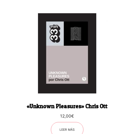
«Unknown Pleasures» Chris Ott
12,00
€
LEER MÁS