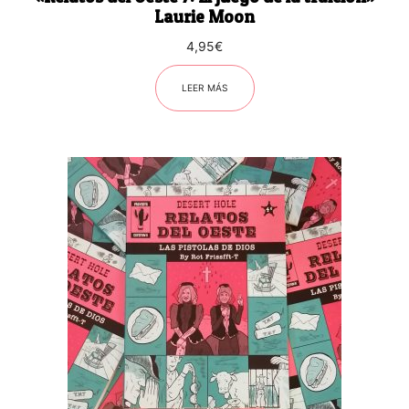
Laurie Moon
4,95
€
LEER MÁS