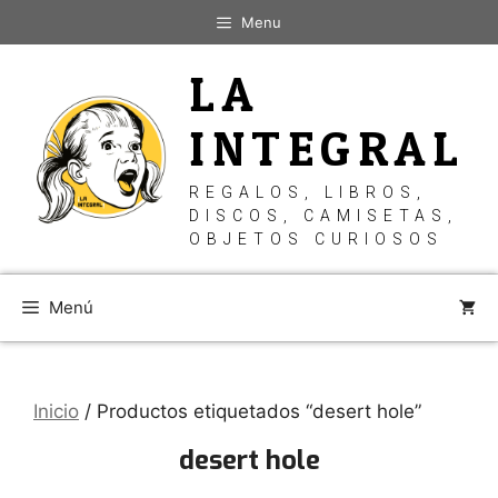
Saltar
Menu
al
contenido
LA
INTEGRAL
REGALOS, LIBROS,
DISCOS, CAMISETAS,
OBJETOS CURIOSOS
Menú
Inicio
/ Productos etiquetados “desert hole”
desert hole