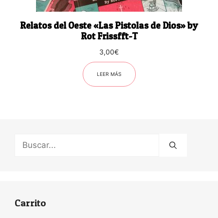
Relatos del Oeste «Las Pistolas de Dios» by
Rot Frissfft-T
3,00
€
LEER MÁS
Buscar:
Carrito