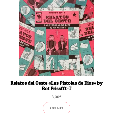
Relatos del Oeste «Las Pistolas de Dios» by
Rot Frissfft-T
3,00
€
LEER MÁS