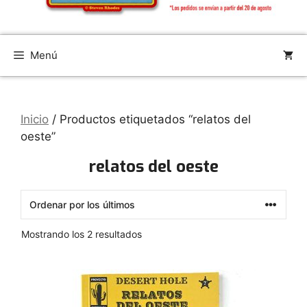
Menú
Inicio
/ Productos etiquetados “relatos del
oeste”
relatos del oeste
Ordenado
Mostrando los 2 resultados
por
los
últimos