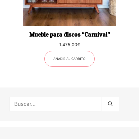
Mueble para discos “Carnival”
1.475,00
€
AÑADIR AL CARRITO
Buscar: