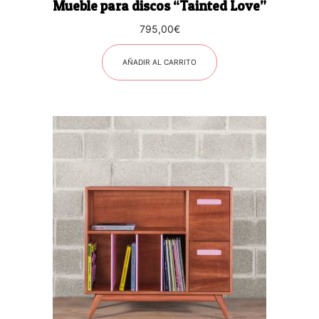
Mueble para discos “Tainted Love”
795,00
€
AÑADIR AL CARRITO