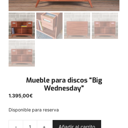
Mueble para discos “Big
Wednesday”
1.395,00
€
Disponible para reserva
-
+
Añadir al carrito