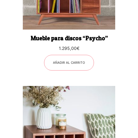
Mueble para discos “Psycho”
1.295,00
€
AÑADIR AL CARRITO