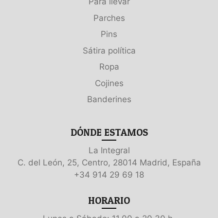
Para llevar
Parches
Pins
Sátira política
Ropa
Cojines
Banderines
DÓNDE ESTAMOS
La Integral
C. del León, 25, Centro, 28014 Madrid, España
+34 914 29 69 18
HORARIO