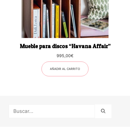
Mueble para discos “Havana Affair”
995,00
€
AÑADIR AL CARRITO
Buscar: