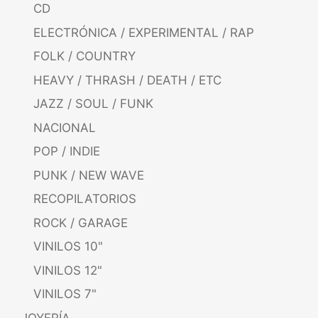
CD
ELECTRÓNICA / EXPERIMENTAL / RAP
FOLK / COUNTRY
HEAVY / THRASH / DEATH / ETC
JAZZ / SOUL / FUNK
NACIONAL
POP / INDIE
PUNK / NEW WAVE
RECOPILATORIOS
ROCK / GARAGE
VINILOS 10"
VINILOS 12"
VINILOS 7"
JOYERÍA