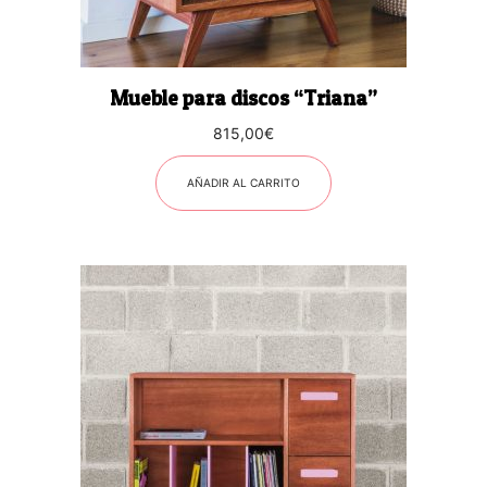
Mueble para discos “Triana”
815,00
€
AÑADIR AL CARRITO