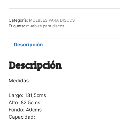
para
discos
“Carnival”
Categoría:
MUEBLES PARA DISCOS
cantidad
Etiqueta:
muebles para discos
Descripción
Descripción
Medidas:
Largo: 131,5cms
Alto: 82,5cms
Fondo: 40cms
Capacidad: