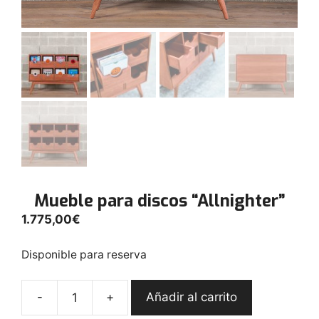
Mueble para discos “Allnighter”
1.775,00
€
Disponible para reserva
-
+
Añadir al carrito
Mueble