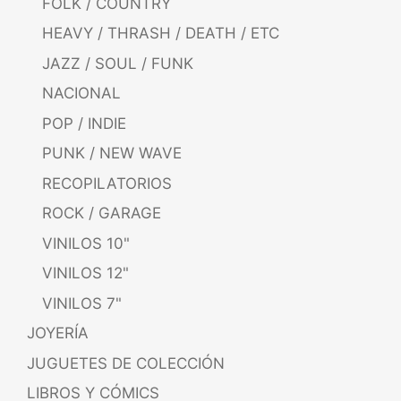
FOLK / COUNTRY
HEAVY / THRASH / DEATH / ETC
JAZZ / SOUL / FUNK
NACIONAL
POP / INDIE
PUNK / NEW WAVE
RECOPILATORIOS
ROCK / GARAGE
VINILOS 10"
VINILOS 12"
VINILOS 7"
JOYERÍA
JUGUETES DE COLECCIÓN
LIBROS Y CÓMICS