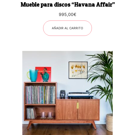
Mueble para discos “Havana Affair”
995,00
€
AÑADIR AL CARRITO