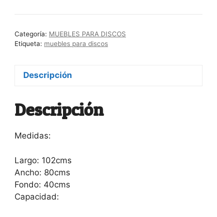
para
discos
“Allnighter”
Categoría:
MUEBLES PARA DISCOS
cantidad
Etiqueta:
muebles para discos
Descripción
Descripción
Medidas:
Largo: 102cms
Ancho: 80cms
Fondo: 40cms
Capacidad: