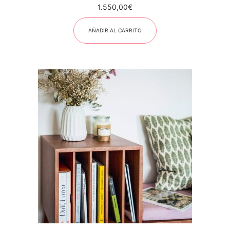
1.550,00
€
AÑADIR AL CARRITO