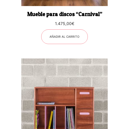
Mueble para discos “Carnival”
1.475,00
€
AÑADIR AL CARRITO