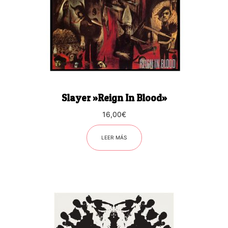
Slayer ‎»Reign In Blood»
16,00
€
LEER MÁS