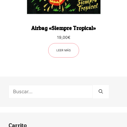
Airbag «Siempre Tropical»
19,00
€
LEER MÁS
Buscar:
Carrito