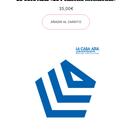
35,00
€
AÑADIR AL CARRITO