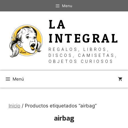
Saltar
Menu
al
contenido
LA
INTEGRAL
REGALOS, LIBROS,
DISCOS, CAMISETAS,
OBJETOS CURIOSOS
Menú
Inicio
/ Productos etiquetados “airbag”
airbag