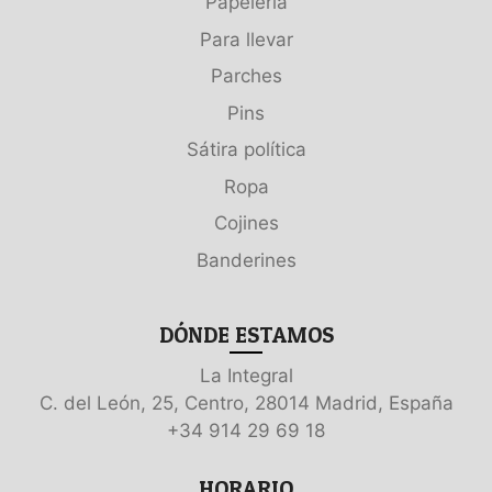
Papelería
Para llevar
Parches
Pins
Sátira política
Ropa
Cojines
Banderines
DÓNDE ESTAMOS
La Integral
C. del León, 25, Centro, 28014 Madrid, España
+34 914 29 69 18
HORARIO