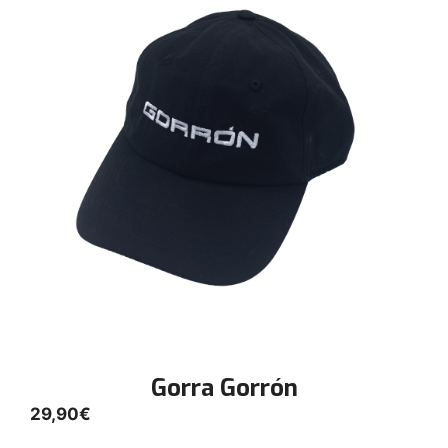
Gorra Gorrón
29,90
€