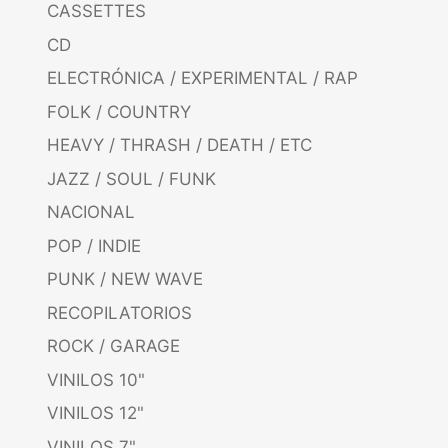
CASSETTES
CD
ELECTRÓNICA / EXPERIMENTAL / RAP
FOLK / COUNTRY
HEAVY / THRASH / DEATH / ETC
JAZZ / SOUL / FUNK
NACIONAL
POP / INDIE
PUNK / NEW WAVE
RECOPILATORIOS
ROCK / GARAGE
VINILOS 10"
VINILOS 12"
VINILOS 7"