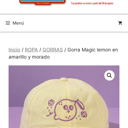
Menú
Inicio
/
ROPA
/
GORRAS
/ Gorra Magic lemon en
amarillo y morado