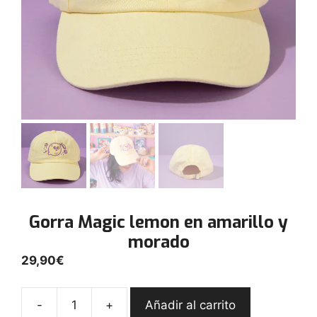
Gorra Magic lemon en amarillo y
morado
29,90
€
-
+
Añadir al carrito
Gorra