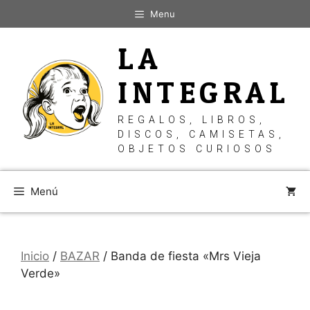
Saltar
Menu
al
contenido
LA
INTEGRAL
REGALOS, LIBROS,
DISCOS, CAMISETAS,
OBJETOS CURIOSOS
Menú
Inicio
/
BAZAR
/ Banda de fiesta «Mrs Vieja
Verde»