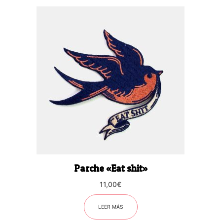
Parche «Eat shit»
11,00
€
LEER MÁS