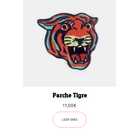
Parche Tigre
11,00
€
LEER MÁS