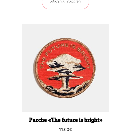
AÑADIR AL CARRITO
Parche «The future is bright»
11,00
€